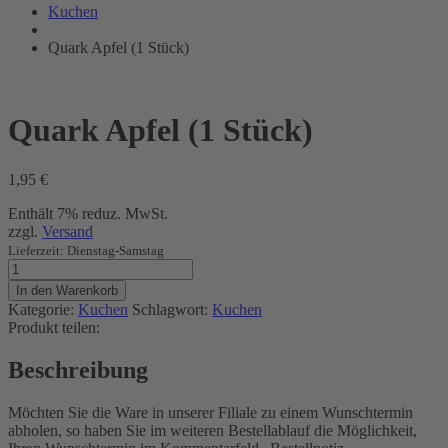
Bräunig
Kuchen
Quark Apfel (1 Stück)
Quark Apfel (1 Stück)
1,95
€
Enthält 7% reduz. MwSt.
zzgl.
Versand
Lieferzeit: Dienstag-Samstag
Quark
Apfel
In den Warenkorb
(1
Kategorie:
Kuchen
Schlagwort:
Kuchen
Stück)
Produkt teilen:
Menge
Beschreibung
Möchten Sie die Ware in unserer Filiale zu einem Wunschtermin
abholen, so haben Sie im weiteren Bestellablauf die Möglichkeit,