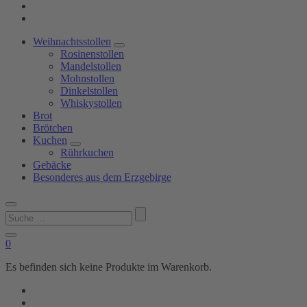
Weihnachtsstollen
Rosinenstollen
Mandelstollen
Mohnstollen
Dinkelstollen
Whiskystollen
Brot
Brötchen
Kuchen
Rührkuchen
Gebäcke
Besonderes aus dem Erzgebirge
Suchen
nach:
0
Es befinden sich keine Produkte im Warenkorb.
Shop
Bäckerei