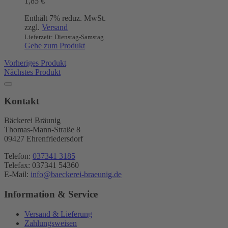
1,85
€
Enthält 7% reduz. MwSt.
zzgl.
Versand
Lieferzeit: Dienstag-Samstag
Gehe zum Produkt
Vorheriges Produkt
Nächstes Produkt
Kontakt
Bäckerei Bräunig
Thomas-Mann-Straße 8
09427 Ehrenfriedersdorf
Telefon:
037341 3185
Telefax: 037341 54360
E-Mail:
info@baeckerei-braeunig.de
Information & Service
Versand & Lieferung
Zahlungsweisen