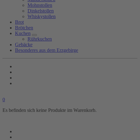
Mohnstollen
Dinkelstollen
Whiskystollen
Brot
Brötchen
Kuchen
Rührkuchen
Gebäcke
Besonderes aus dem Erzgebirge
0
Es befinden sich keine Produkte im Warenkorb.