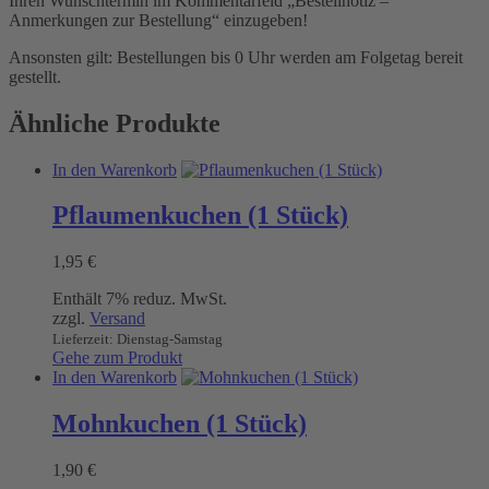
Ihren Wunschtermin im Kommentarfeld „Bestellnotiz –
Anmerkungen zur Bestellung“ einzugeben!
Ansonsten gilt: Bestellungen bis 0 Uhr werden am Folgetag bereit
gestellt.
Ähnliche Produkte
In den Warenkorb
Pflaumenkuchen (1 Stück)
1,95
€
Enthält 7% reduz. MwSt.
zzgl.
Versand
Lieferzeit: Dienstag-Samstag
Gehe zum Produkt
In den Warenkorb
Mohnkuchen (1 Stück)
1,90
€