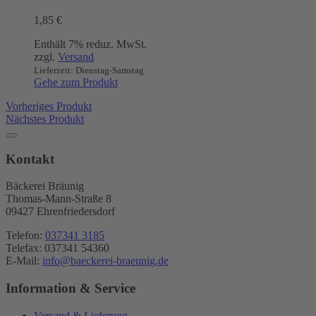
1,85
€
Enthält 7% reduz. MwSt.
zzgl.
Versand
Lieferzeit: Dienstag-Samstag
Gehe zum Produkt
Vorheriges Produkt
Nächstes Produkt
Kontakt
Bäckerei Bräunig
Thomas-Mann-Straße 8
09427 Ehrenfriedersdorf
Telefon:
037341 3185
Telefax: 037341 54360
E-Mail:
info@baeckerei-braeunig.de
Information & Service
Versand & Lieferung