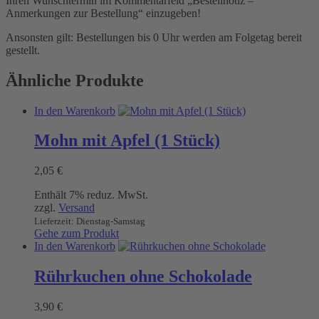
Ihren Wunschtermin im Kommentarfeld „Bestellnotiz –
Anmerkungen zur Bestellung“ einzugeben!
Ansonsten gilt: Bestellungen bis 0 Uhr werden am Folgetag bereit
gestellt.
Ähnliche Produkte
In den Warenkorb
Mohn mit Apfel (1 Stück)
2,05
€
Enthält 7% reduz. MwSt.
zzgl.
Versand
Lieferzeit: Dienstag-Samstag
Gehe zum Produkt
In den Warenkorb
Rührkuchen ohne Schokolade
3,90
€