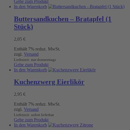
Gehe zum Produkt
In den Warenkorb
Buttersandkuchen – Bratapfel (1
Stück)
2,05
€
Enthält 7% reduz. MwSt.
zzgl.
Versand
Lieferzeit: nur donnerstags
Gehe zum Produkt
In den Warenkorb
Kuchenzwerg Eierlikör
2,95
€
Enthält 7% reduz. MwSt.
zzgl.
Versand
Lieferzeit: sofort lieferbar
Gehe zum Produkt
In den Warenkorb