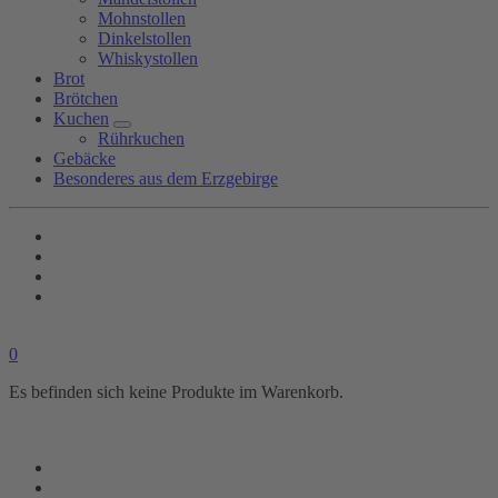
Mohnstollen
Dinkelstollen
Whiskystollen
Brot
Brötchen
Kuchen
Rührkuchen
Gebäcke
Besonderes aus dem Erzgebirge
0
Es befinden sich keine Produkte im Warenkorb.