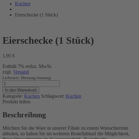
Bräunig
Kuchen
Eierschecke (1 Stück)
Eierschecke (1 Stück)
1,95
€
Enthält 7% reduz. MwSt.
zzgl.
Versand
Lieferzeit: Dienstag-Samstag
Eierschecke
(1
In den Warenkorb
Stück)
Kategorie:
Kuchen
Schlagwort:
Kuchen
Menge
Produkt teilen:
Beschreibung
Möchten Sie die Ware in unserer Filiale zu einem Wunschtermin
abholen, so haben Sie im weiteren Bestellablauf die Möglichkeit,