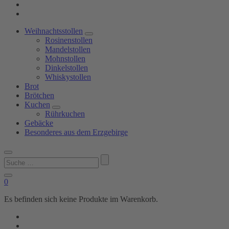
Weihnachtsstollen
Rosinenstollen
Mandelstollen
Mohnstollen
Dinkelstollen
Whiskystollen
Brot
Brötchen
Kuchen
Rührkuchen
Gebäcke
Besonderes aus dem Erzgebirge
Suchen
nach:
0
Es befinden sich keine Produkte im Warenkorb.
Shop
Bäckerei