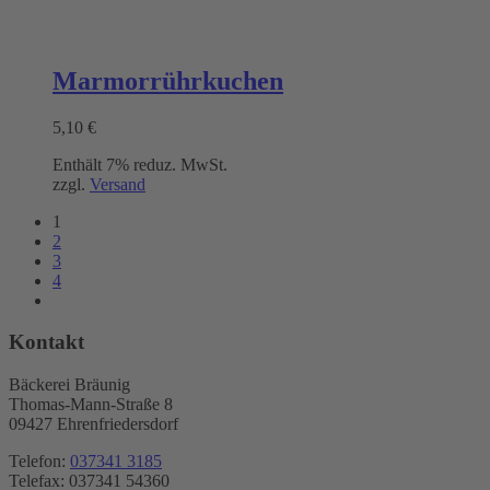
Marmorrührkuchen
5,10
€
Enthält 7% reduz. MwSt.
zzgl.
Versand
1
2
3
4
Kontakt
Bäckerei Bräunig
Thomas-Mann-Straße 8
09427 Ehrenfriedersdorf
Telefon:
037341 3185
Telefax: 037341 54360