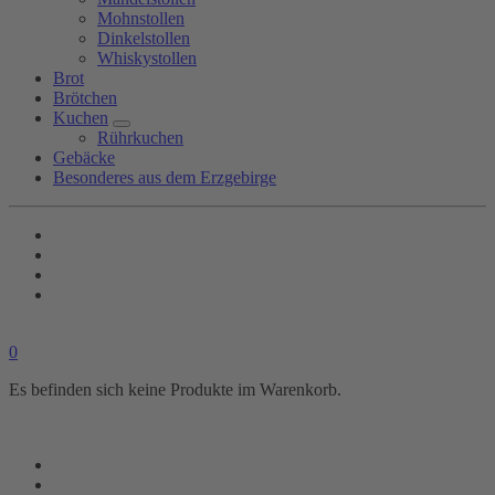
Mohnstollen
Dinkelstollen
Whiskystollen
Brot
Brötchen
Kuchen
Rührkuchen
Gebäcke
Besonderes aus dem Erzgebirge
0
Es befinden sich keine Produkte im Warenkorb.