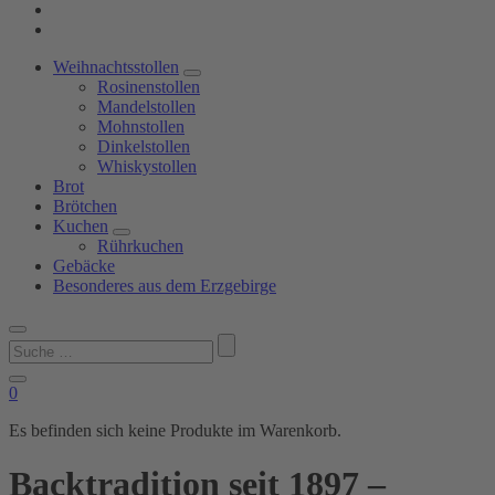
Weihnachtsstollen
Rosinenstollen
Mandelstollen
Mohnstollen
Dinkelstollen
Whiskystollen
Brot
Brötchen
Kuchen
Rührkuchen
Gebäcke
Besonderes aus dem Erzgebirge
Suchen
nach:
0
Es befinden sich keine Produkte im Warenkorb.
Backtradition seit 1897 –