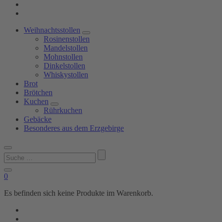
Weihnachtsstollen
Rosinenstollen
Mandelstollen
Mohnstollen
Dinkelstollen
Whiskystollen
Brot
Brötchen
Kuchen
Rührkuchen
Gebäcke
Besonderes aus dem Erzgebirge
Suchen
nach:
0
Es befinden sich keine Produkte im Warenkorb.
Shop
Bäckerei