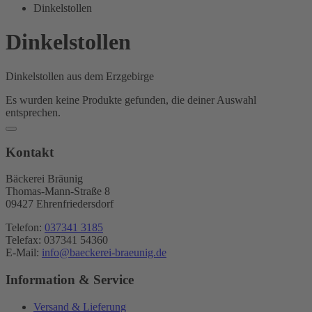
Bräunig
Dinkelstollen
Dinkelstollen
Dinkelstollen aus dem Erzgebirge
Es wurden keine Produkte gefunden, die deiner Auswahl
entsprechen.
Kontakt
Bäckerei Bräunig
Thomas-Mann-Straße 8
09427 Ehrenfriedersdorf
Telefon:
037341 3185
Telefax: 037341 54360
E-Mail:
info@baeckerei-braeunig.de
Information & Service
Versand & Lieferung