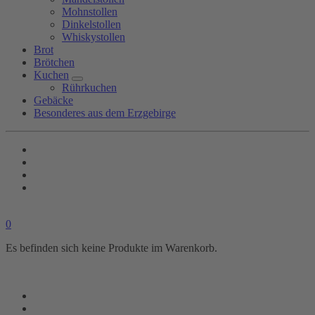
Mohnstollen
Dinkelstollen
Whiskystollen
Brot
Brötchen
Kuchen
Rührkuchen
Gebäcke
Besonderes aus dem Erzgebirge
0
Es befinden sich keine Produkte im Warenkorb.