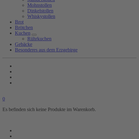
Mohnstollen
Dinkelstollen
Whiskystollen
Brot
Brötchen
Kuchen
Rührkuchen
Gebäcke
Besonderes aus dem Erzgebirge
0
Es befinden sich keine Produkte im Warenkorb.