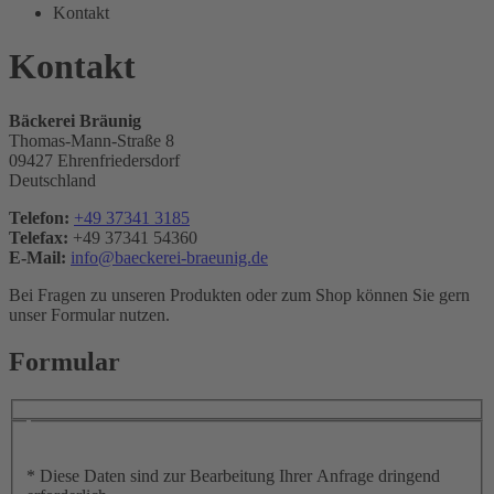
Bräunig
Kontakt
Kontakt
Bäckerei Bräunig
Thomas-Mann-Straße 8
09427 Ehrenfriedersdorf
Deutschland
Telefon:
+49 37341 3185
Telefax:
+49 37341 54360
E-Mail:
info@baeckerei-braeunig.de
Bei Fragen zu unseren Produkten oder zum Shop können Sie gern
unser Formular nutzen.
Formular
*
Diese Daten sind zur Bearbeitung Ihrer Anfrage dringend