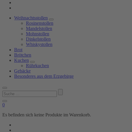
Weihnachtsstollen
Rosinenstollen
Mandelstollen
Mohnstollen
Dinkelstollen
Whiskystollen
Brot
Brötchen
Kuchen
Rührkuchen
Gebäcke
Besonderes aus dem Erzgebirge
Suchen
nach:
0
Es befinden sich keine Produkte im Warenkorb.
Shop
Bäckerei