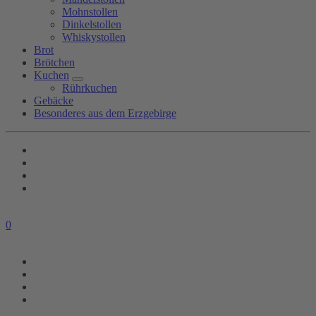
Mohnstollen
Dinkelstollen
Whiskystollen
Brot
Brötchen
Kuchen
Rührkuchen
Gebäcke
Besonderes aus dem Erzgebirge
0