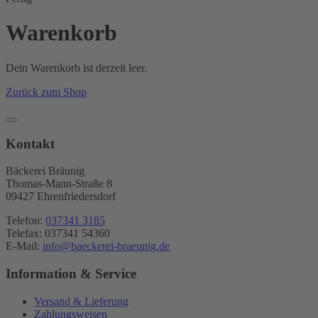
Warenkorb
Dein Warenkorb ist derzeit leer.
Zurück zum Shop
Kontakt
Bäckerei Bräunig
Thomas-Mann-Straße 8
09427 Ehrenfriedersdorf
Telefon:
037341 3185
Telefax: 037341 54360
E-Mail:
info@baeckerei-braeunig.de
Information & Service
Versand & Lieferung
Zahlungsweisen