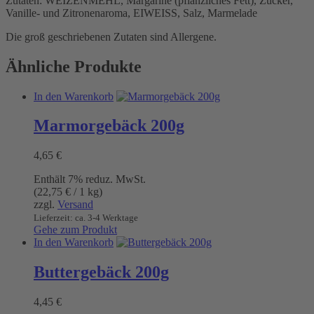
Zutaten: WEIZENMEHL, Margarine (pflanzliches Fett), Zucker,
Vanille- und Zitronenaroma, EIWEISS, Salz, Marmelade
Die groß geschriebenen Zutaten sind Allergene.
Ähnliche Produkte
In den Warenkorb
Marmorgebäck 200g
4,65
€
Enthält 7% reduz. MwSt.
(
22,75
€
/ 1 kg)
zzgl.
Versand
Lieferzeit: ca. 3-4 Werktage
Gehe zum Produkt
In den Warenkorb
Buttergebäck 200g
4,45
€