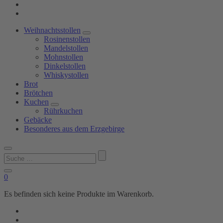
Weihnachtsstollen
Rosinenstollen
Mandelstollen
Mohnstollen
Dinkelstollen
Whiskystollen
Brot
Brötchen
Kuchen
Rührkuchen
Gebäcke
Besonderes aus dem Erzgebirge
Suchen
nach:
0
Es befinden sich keine Produkte im Warenkorb.
Shop
Bäckerei