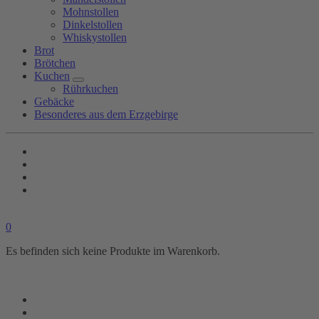
Mohnstollen
Dinkelstollen
Whiskystollen
Brot
Brötchen
Kuchen
Rührkuchen
Gebäcke
Besonderes aus dem Erzgebirge
0
Es befinden sich keine Produkte im Warenkorb.