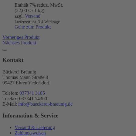
Enthält 7% reduz. MwSt.
(
22,00
€
/ 1 kg)
zzgl.
Versand
Lieferzeit: ca. 3-4 Werktage
Gehe zum Produkt
Vorheriges Produkt
Nächstes Produkt
Kontakt
Bäckerei Bräunig
Thomas-Mann-Straße 8
09427 Ehrenfriedersdorf
Telefon:
037341 3185
Telefax: 037341 54360
E-Mail:
info@baeckerei-braeunig.de
Information & Service
Versand & Lieferung
Zahlungsweisen