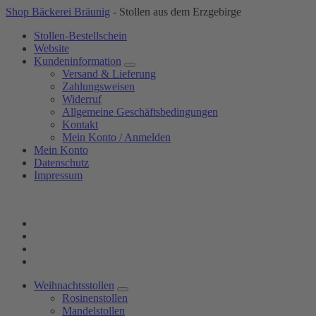
Springe
Shop Bäckerei Bräunig
- Stollen aus dem Erzgebirge
zum
Stollen-Bestellschein
Inhalt
Website
Kundeninformation
Versand & Lieferung
Zahlungsweisen
Widerruf
Allgemeine Geschäftsbedingungen
Kontakt
Mein Konto / Anmelden
Mein Konto
Datenschutz
Impressum
Weihnachtsstollen
Rosinenstollen
Mandelstollen