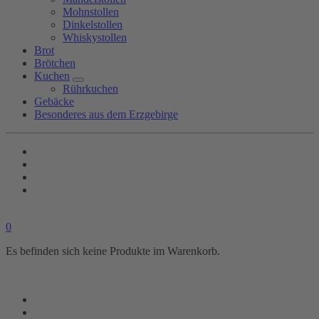
Mohnstollen
Dinkelstollen
Whiskystollen
Brot
Brötchen
Kuchen
Rührkuchen
Gebäcke
Besonderes aus dem Erzgebirge
0
Es befinden sich keine Produkte im Warenkorb.