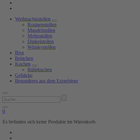
Weihnachtsstollen
Rosinenstollen
Mandelstollen
Mohnstollen
Dinkelstollen
Whiskystollen
Brot
Brötchen
Kuchen
Rührkuchen
Gebäcke
Besonderes aus dem Erzgebirge
Suchen
nach:
0
Es befinden sich keine Produkte im Warenkorb.
Shop
Bäckerei