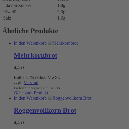
- davon Zucker
1,8g
Eiweiß
5,9g
Salz
1,6g
Ähnliche Produkte
In den Warenkorb
Mehrkornbrot
4,45
€
Enthält 7% reduz. MwSt.
zzgl.
Versand
Lieferzeit: täglich von Di. - Fr.
Gehe zum Produkt
In den Warenkorb
Roggenvollkorn Brot
4,45
€