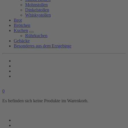
Mohnstollen
Dinkelstollen
Whiskystollen
Brot
Brötchen
Kuchen
Rührkuchen
Gebäcke
Besonderes aus dem Erzgebirge
0
Es befinden sich keine Produkte im Warenkorb.