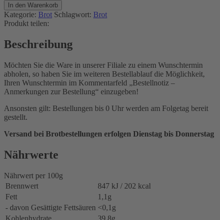
Menge
In den Warenkorb
Kategorie:
Brot
Schlagwort:
Brot
Produkt teilen:
Beschreibung
Möchten Sie die Ware in unserer Filiale zu einem Wunschtermin
abholen, so haben Sie im weiteren Bestellablauf die Möglichkeit,
Ihren Wunschtermin im Kommentarfeld „Bestellnotiz –
Anmerkungen zur Bestellung“ einzugeben!
Ansonsten gilt: Bestellungen bis 0 Uhr werden am Folgetag bereit
gestellt.
Versand bei Brotbestellungen erfolgen Dienstag bis Donnerstag
Nährwerte
Nährwert per 100g
Brennwert
847 kJ / 202 kcal
Fett
1,1g
- davon Gesättigte Fettsäuren
<0,1g
Kohlenhydrate
39,8g