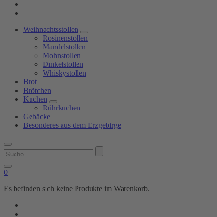
Weihnachtsstollen
Rosinenstollen
Mandelstollen
Mohnstollen
Dinkelstollen
Whiskystollen
Brot
Brötchen
Kuchen
Rührkuchen
Gebäcke
Besonderes aus dem Erzgebirge
Suchen
nach:
0
Es befinden sich keine Produkte im Warenkorb.
Shop
Bäckerei