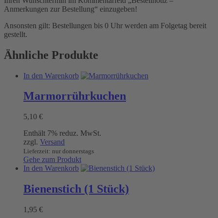
Ihren Wunschtermin im Kommentarfeld „Bestellnotiz –
Anmerkungen zur Bestellung“ einzugeben!
Ansonsten gilt: Bestellungen bis 0 Uhr werden am Folgetag bereit
gestellt.
Ähnliche Produkte
In den Warenkorb
Marmorrührkuchen
5,10
€
Enthält 7% reduz. MwSt.
zzgl.
Versand
Lieferzeit: nur donnerstags
Gehe zum Produkt
In den Warenkorb
Bienenstich (1 Stück)
1,95
€