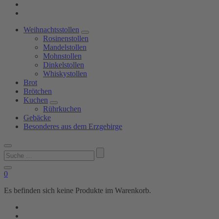
Weihnachtsstollen
Rosinenstollen
Mandelstollen
Mohnstollen
Dinkelstollen
Whiskystollen
Brot
Brötchen
Kuchen
Rührkuchen
Gebäcke
Besonderes aus dem Erzgebirge
Suchen
nach:
0
Es befinden sich keine Produkte im Warenkorb.
Shop
Bäckerei