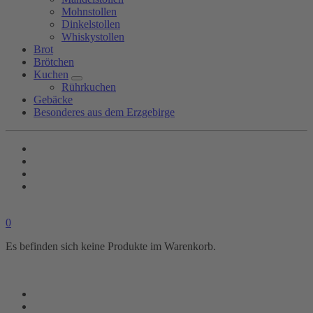
Mohnstollen
Dinkelstollen
Whiskystollen
Brot
Brötchen
Kuchen
Rührkuchen
Gebäcke
Besonderes aus dem Erzgebirge
0
Es befinden sich keine Produkte im Warenkorb.