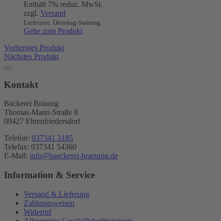
Enthält 7% reduz. MwSt.
zzgl.
Versand
Lieferzeit: Dienstag-Samstag
Gehe zum Produkt
Vorheriges Produkt
Nächstes Produkt
Kontakt
Bäckerei Bräunig
Thomas-Mann-Straße 8
09427 Ehrenfriedersdorf
Telefon:
037341 3185
Telefax: 037341 54360
E-Mail:
info@baeckerei-braeunig.de
Information & Service
Versand & Lieferung
Zahlungsweisen
Widerruf
Allgemeine Geschäftsbedingungen