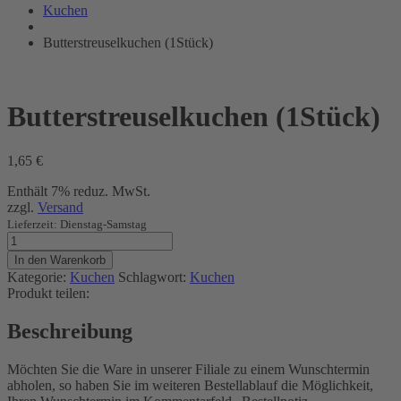
Bräunig
Kuchen
Butterstreuselkuchen (1Stück)
Butterstreuselkuchen (1Stück)
1,65
€
Enthält 7% reduz. MwSt.
zzgl.
Versand
Lieferzeit: Dienstag-Samstag
Butterstreuselkuchen
(1Stück)
In den Warenkorb
Menge
Kategorie:
Kuchen
Schlagwort:
Kuchen
Produkt teilen:
Beschreibung
Möchten Sie die Ware in unserer Filiale zu einem Wunschtermin
abholen, so haben Sie im weiteren Bestellablauf die Möglichkeit,