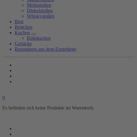
Mohnstollen
Dinkelstollen
Whiskystollen
Brot
Brötchen
Kuchen
Rührkuchen
Gebäcke
Besonderes aus dem Erzgebirge
0
Es befinden sich keine Produkte im Warenkorb.