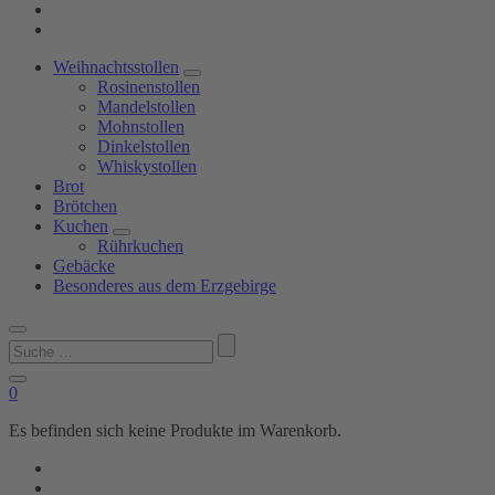
Weihnachtsstollen
Rosinenstollen
Mandelstollen
Mohnstollen
Dinkelstollen
Whiskystollen
Brot
Brötchen
Kuchen
Rührkuchen
Gebäcke
Besonderes aus dem Erzgebirge
Suchen
nach:
0
Es befinden sich keine Produkte im Warenkorb.
Shop
Bäckerei