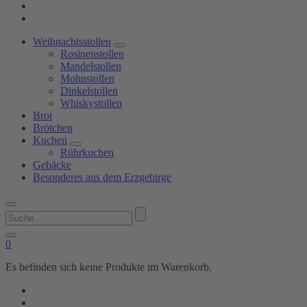
Weihnachtsstollen
Rosinenstollen
Mandelstollen
Mohnstollen
Dinkelstollen
Whiskystollen
Brot
Brötchen
Kuchen
Rührkuchen
Gebäcke
Besonderes aus dem Erzgebirge
Suchen
nach:
0
Es befinden sich keine Produkte im Warenkorb.
Shop
Bäckerei