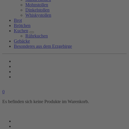
Mohnstollen
Dinkelstollen
Whiskystollen
Brot
Brötchen
Kuchen
Rührkuchen
Gebäcke
Besonderes aus dem Erzgebirge
0
Es befinden sich keine Produkte im Warenkorb.