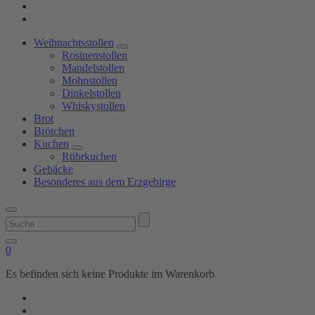
Weihnachtsstollen
Rosinenstollen
Mandelstollen
Mohnstollen
Dinkelstollen
Whiskystollen
Brot
Brötchen
Kuchen
Rührkuchen
Gebäcke
Besonderes aus dem Erzgebirge
Suchen
nach:
0
Es befinden sich keine Produkte im Warenkorb.
Shop
Bäckerei