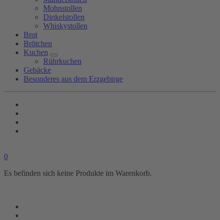
Mohnstollen
Dinkelstollen
Whiskystollen
Brot
Brötchen
Kuchen
Rührkuchen
Gebäcke
Besonderes aus dem Erzgebirge
0
Es befinden sich keine Produkte im Warenkorb.